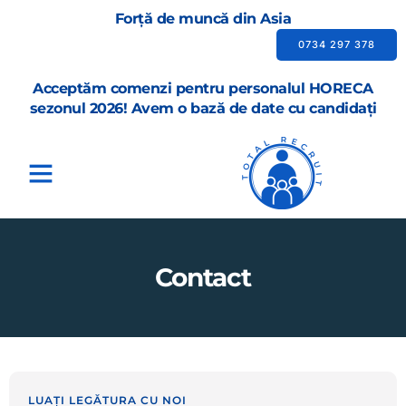
Forță de muncă din Asia
0734 297 378
Acceptăm comenzi pentru personalul HORECA
sezonul 2026! Avem o bază de date cu candidați
Contact
LUAȚI LEGĂTURA CU NOI