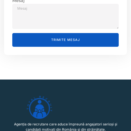
Mesaj
TRIMITE MESAJ
Agenția de recrutare care aduce împreună angajatori serioși și
candidați motivați din România și din străinătate.