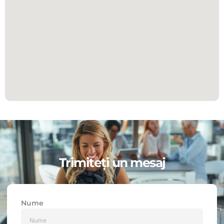
Trimiteți un mesaj
Nume